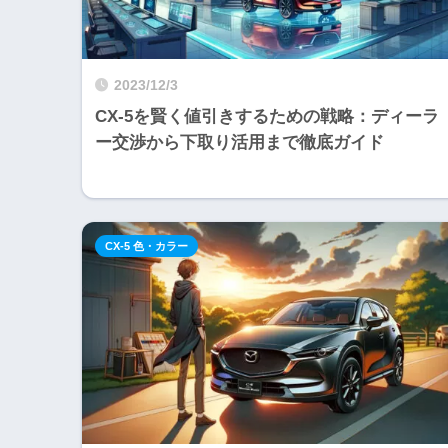
2023/12/3
CX-5を賢く値引きするための戦略：ディーラ
ー交渉から下取り活用まで徹底ガイド
CX-5 色・カラー