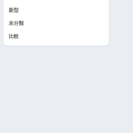
新型
未分類
比較