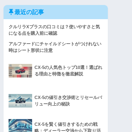
最近の記事
クルリラXプラスの口コミは？使いやすさと気
になる点を購入前に確認
アルファードにチャイルドシートがつけれない
時はシート形状に注意
CX-5の人気色トップ10選！選ばれ
る理由と特徴を徹底解説
CX-5の値引き交渉術とリセールバ
リュー向上の秘訣
CX-5を賢く値引きするための戦
略：ディーラー交渉から下取り活