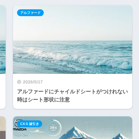
アルファード
2026/5/17
アルファードにチャイルドシートがつけれない
時はシート形状に注意
CX-5 値引き