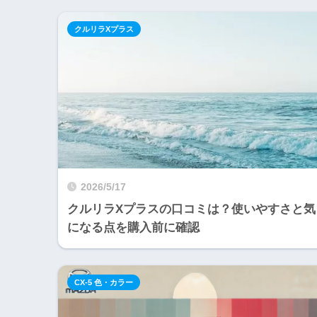
クルリラXプラス
2026/5/17
クルリラXプラスの口コミは？使いやすさと気
になる点を購入前に確認
CX-5 色・カラー