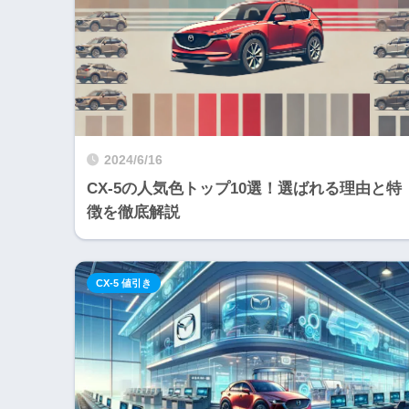
2024/6/16
CX-5の人気色トップ10選！選ばれる理由と特
徴を徹底解説
CX-5 値引き