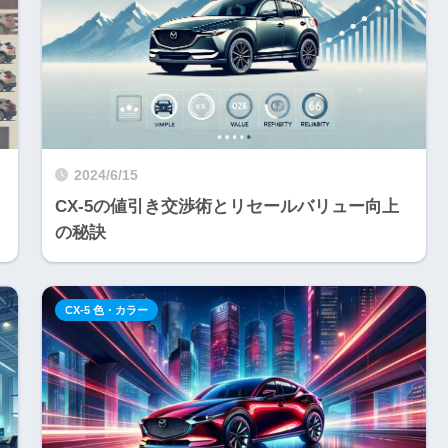
2024/6/15
CX-5の値引き交渉術とリセールバリュー向上
の秘訣
CX-5 色・カラー