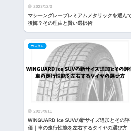
2023/12/3
マシーングレープレミアムメタリックを選ん
後悔？その理由と賢い選択術
カスタム
2023/9/11
WINGUARD ice SUVの新サイズ追加とその評
価｜車の走行性能を左右するタイヤの選び方