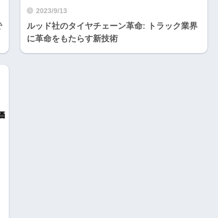
2023/9/13
で
ルッド社のタイヤチェーン革命: トラック業界
に革命をもたらす新技術